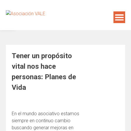
Saltar
al
Abrir barra de herramientas
contenido
Tener un propósito
vital nos hace
personas: Planes de
Vida
En el mundo asociativo estamos
siempre en continuo cambio
buscando generar mejoras en