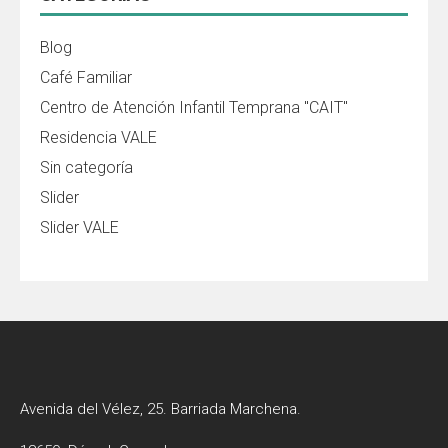
Blog
Café Familiar
Centro de Atención Infantil Temprana "CAIT"
Residencia VALE
Sin categoría
Slider
Slider VALE
Avenida del Vélez, 25. Barriada Marchena.