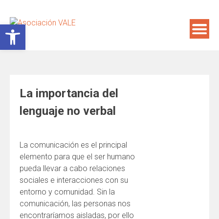
Saltar
al
Abrir barra de herramientas
contenido
La importancia del
lenguaje no verbal
La comunicación es el principal
elemento para que el ser humano
pueda llevar a cabo relaciones
sociales e interacciones con su
entorno y comunidad. Sin la
comunicación, las personas nos
encontraríamos aisladas, por ello