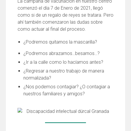
La campaña de vacunación en nuestro centro
comenzó el día 7 de Enero de 2021, llegó
como si
de
un regalo de reyes se tratara. Pero
ahí también comenzaron las dudas sobre
como actuar al final del proceso.
¿Podremos quitarnos la mascarilla?
¿Podremos abrazarnos…besarnos…?
¿Ir a la calle como lo hacíamos antes?
¿Regresar a nuestro trabajo de manera
normalizada?
¿Nos podemos contagiar? ¿
O contagiar a
nuestros familiares y amigos?