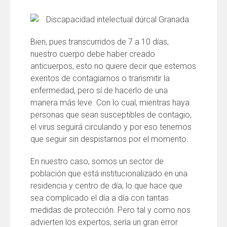
Bien, pues transcurridos de 7 a 10 días,
nuestro cuerpo debe haber creado
anticuerpos, esto no quiere decir que estemos
exentos de contagiarnos o transmitir la
enfermedad
, pero sí de hacerlo de una
manera más leve.
Con lo cual,
mientras haya
personas que sean susceptibles de contagio,
el virus seguirá circulando y por eso tenemos
que seguir sin
despist
arnos por el momento.
En nuestro caso, somos un sector de
población que está institucionalizado
en una
residencia y centro de día
, lo que hace que
sea complicado el día a día con tantas
medidas de protección
.
P
ero tal y como nos
advierten los
expertos
, sería un gran error