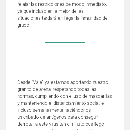
relajar las restricciones de modo inmediato,
ya que incluso en la mejor de las
situaciones
tardará en llegar la inmunidad de
grupo.
Desde “Vale” ya estamos aporta
n
do nuestro
granito de arena, respetando
todas
las
normas, cumpliendo con el uso de mascarillas
y manteniendo el distanciamiento social,
e
incluso semanalmente
haciéndonos
un
cribado de antígenos
para conseguir
derrotar a este virus tan diminuto que llegó