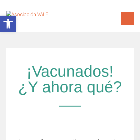
Abrir barra de herramientas
¡Vacunados!
¿Y ahora qué?