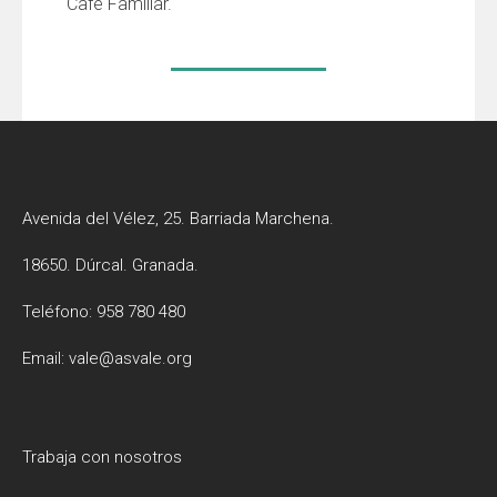
Café Familiar.
Avenida del Vélez, 25. Barriada Marchena.
18650. Dúrcal. Granada.
Teléfono: 958 780 480
Email: vale@asvale.org
Trabaja con nosotros