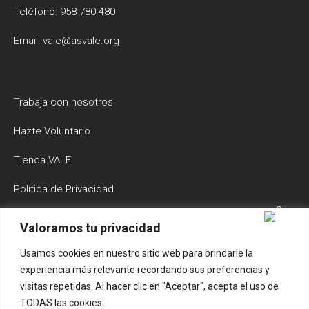
Teléfono: 958 780 480
Email: vale@asvale.org
Trabaja con nosotros
Hazte Voluntario
Tienda VALE
Política de Privacidad
Política de Cookies
Valoramos tu privacidad
Aviso Legal y Condiciones de Uso
Usamos cookies en nuestro sitio web para brindarle la
experiencia más relevante recordando sus preferencias y
Buscador
visitas repetidas. Al hacer clic en "Aceptar", acepta el uso de
TODAS las cookies